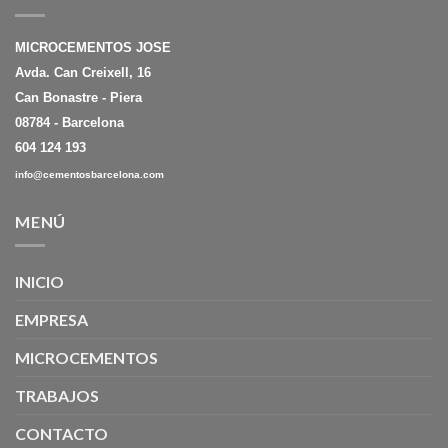
MICROCEMENTOS JOSE
Avda. Can Creixell, 16
Can Bonastre - Piera
08784 - Barcelona
604 124 193
info@cementosbarcelona.com
MENÚ
INICIO
EMPRESA
MICROCEMENTOS
TRABAJOS
CONTACTO